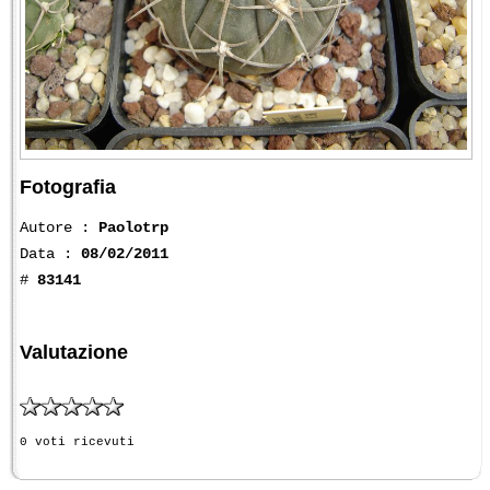
Fotografia
Autore :
Paolotrp
Data :
08/02/2011
#
83141
Valutazione
0 voti ricevuti