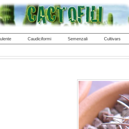
ulente
Caudiciformi
Semenzali
Cultivars