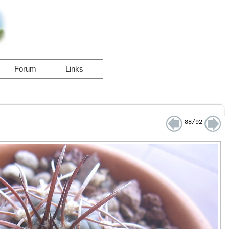
Forum
Links
88/92