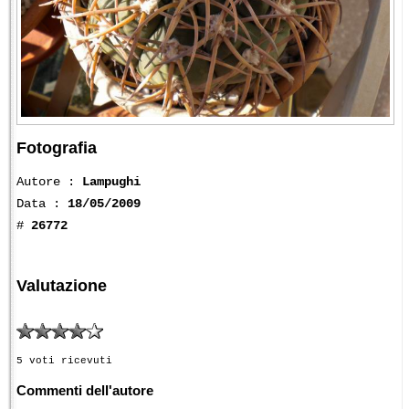
Fotografia
Autore :
Lampughi
Data :
18/05/2009
#
26772
Valutazione
5 voti ricevuti
Commenti dell'autore