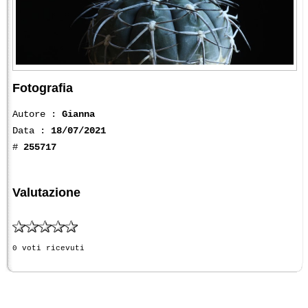
Fotografia
Autore :
Gianna
Data :
18/07/2021
#
255717
Valutazione
0 voti ricevuti