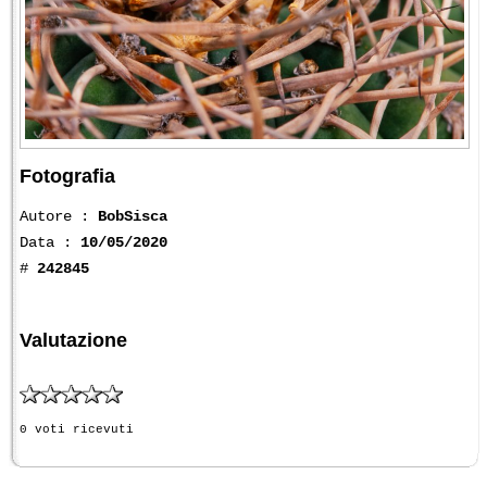
Fotografia
Autore :
BobSisca
Data :
10/05/2020
#
242845
Valutazione
0 voti ricevuti