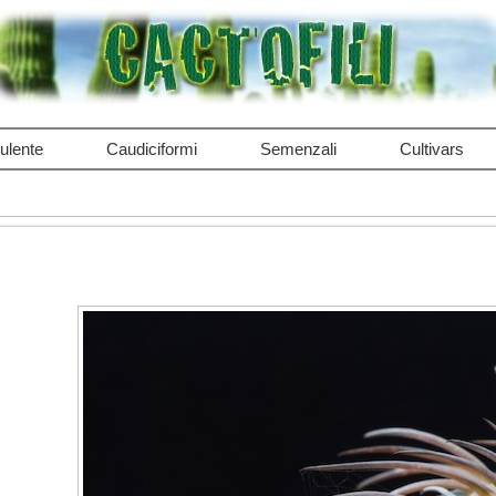
ulente
Caudiciformi
Semenzali
Cultivars