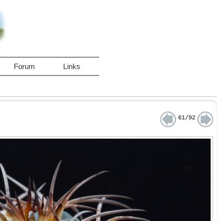
Forum
Links
61/92