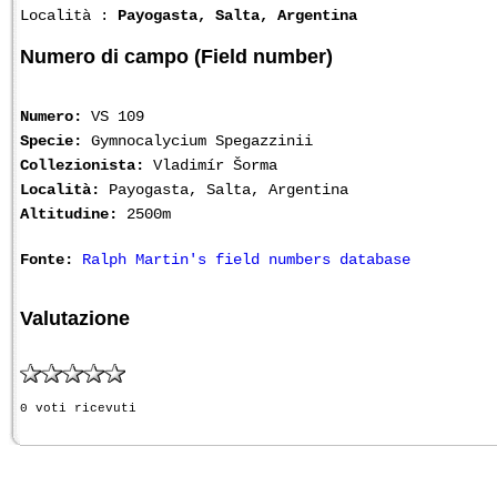
Località :
Payogasta, Salta, Argentina
Numero di campo (Field number)
Numero:
VS 109
Specie:
Gymnocalycium Spegazzinii
Collezionista:
Vladimír Šorma
Località:
Payogasta, Salta, Argentina
Altitudine:
2500m
Fonte:
Ralph Martin's field numbers database
Valutazione
0 voti ricevuti