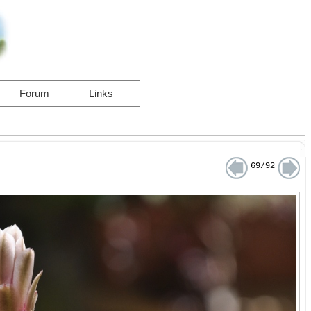
Forum
Links
69/92