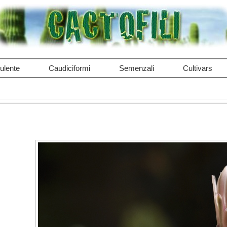
ulente
Caudiciformi
Semenzali
Cultivars