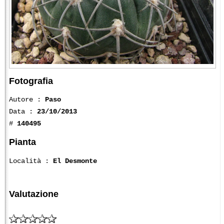
Fotografia
Autore :
Paso
Data :
23/10/2013
#
140495
Pianta
Località :
El Desmonte
Valutazione