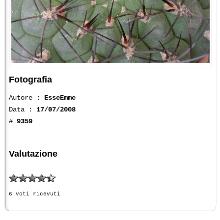
Fotografia
Autore :
EsseEmme
Data :
17/07/2008
#
9359
Valutazione
6 voti ricevuti