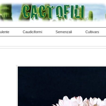
ulente
Caudiciformi
Semenzali
Cultivars