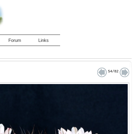
Forum
Links
54/82