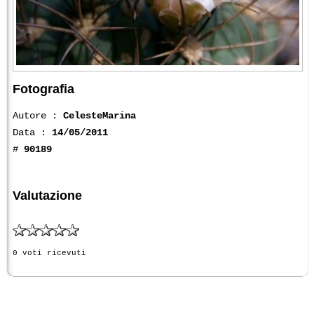
Fotografia
Autore :
CelesteMarina
Data :
14/05/2011
#
90189
Valutazione
0 voti ricevuti