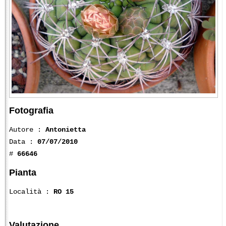
Fotografia
Autore :
Antonietta
Data :
07/07/2010
#
66646
Pianta
Località :
RO 15
Valutazione