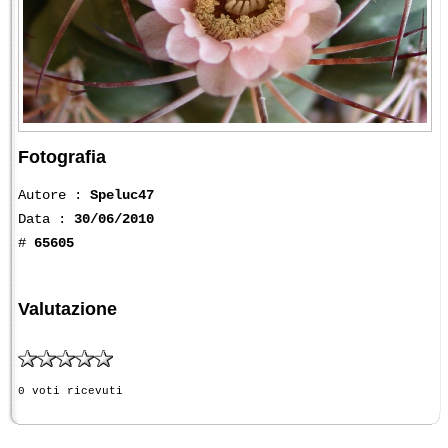
Fotografia
Autore :
Speluc47
Data :
30/06/2010
#
65605
Valutazione
0 voti ricevuti