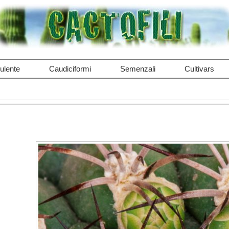
ulente
Caudiciformi
Semenzali
Cultivars