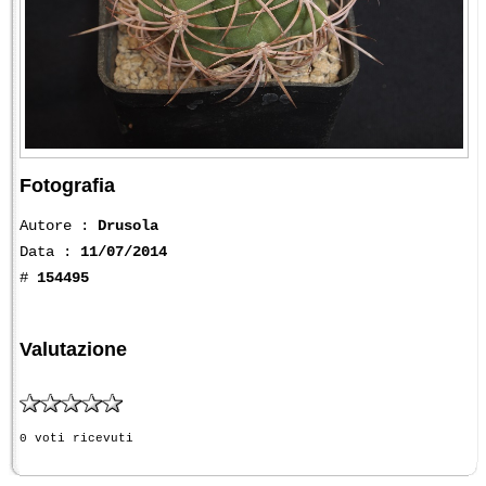
Fotografia
Autore :
Drusola
Data :
11/07/2014
#
154495
Valutazione
0 voti ricevuti