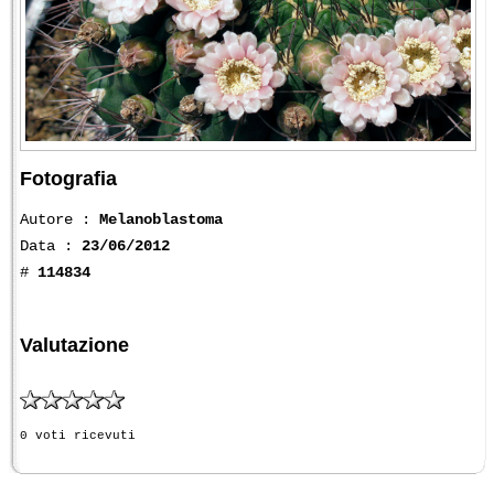
Fotografia
Autore :
Melanoblastoma
Data :
23/06/2012
#
114834
Valutazione
0 voti ricevuti