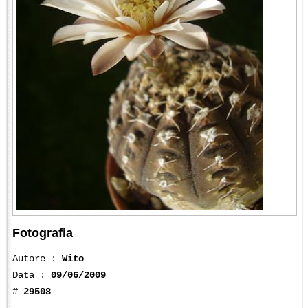
Fotografia
Autore :
Wito
Data :
09/06/2009
#
29508