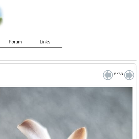
Forum
Links
5/53