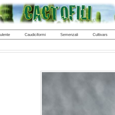
ulente
Caudiciformi
Semenzali
Cultivars