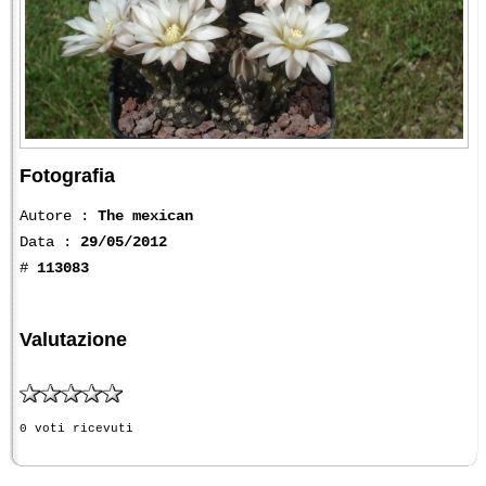
Fotografia
Autore :
The mexican
Data :
29/05/2012
#
113083
Valutazione
0 voti ricevuti