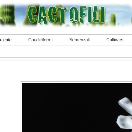
ulente
Caudiciformi
Semenzali
Cultivars