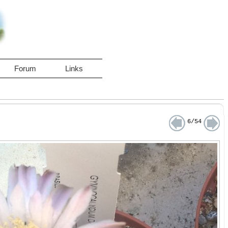
Forum
Links
6/54