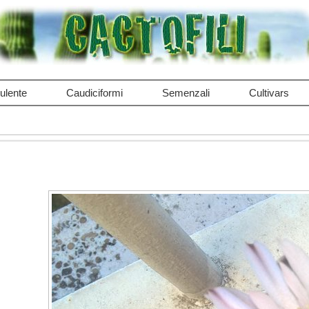
ulente
Caudiciformi
Semenzali
Cultivars