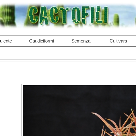
ulente
Caudiciformi
Semenzali
Cultivars