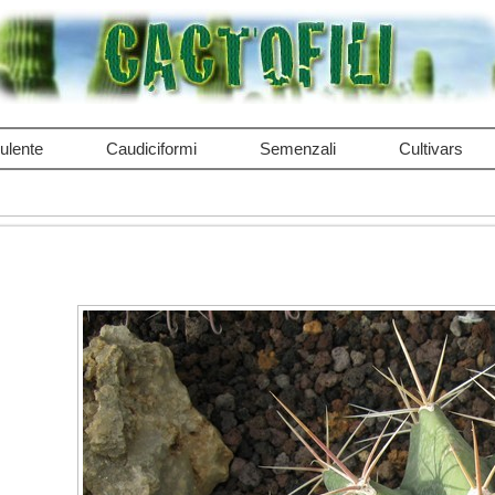
ulente
Caudiciformi
Semenzali
Cultivars