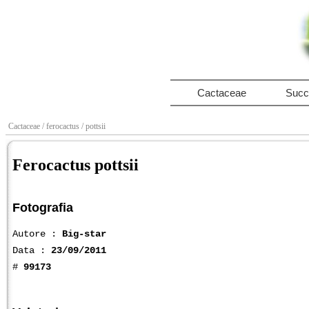
Cactaceae
Succ
Cactaceae
/ ferocactus
/ pottsii
Ferocactus pottsii
Fotografia
Autore :
Big-star
Data :
23/09/2011
#
99173