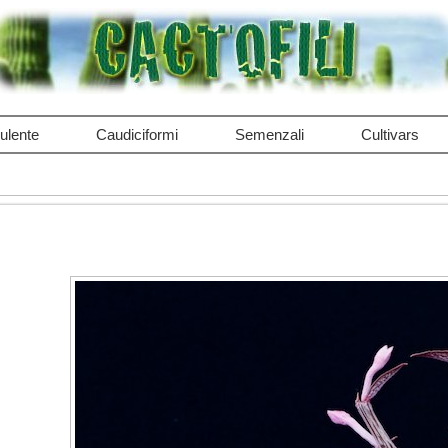
ulente
Caudiciformi
Semenzali
Cultivars