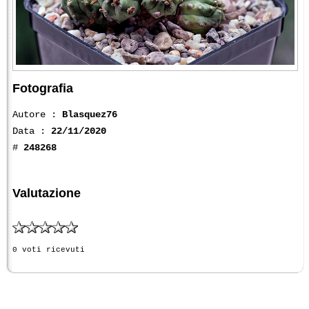
Fotografia
Autore :
Blasquez76
Data :
22/11/2020
#
248268
Valutazione
0 voti ricevuti