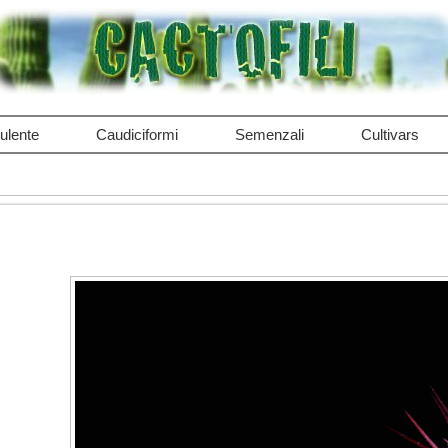
ulente
Caudiciformi
Semenzali
Cultivars