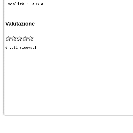
Località :
R.S.A.
Valutazione
0 voti ricevuti