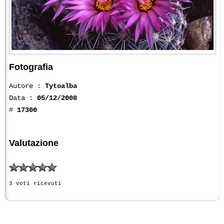
Fotografia
Autore :
Tytoalba
Data :
05/12/2008
#
17300
Valutazione
3 voti ricevuti