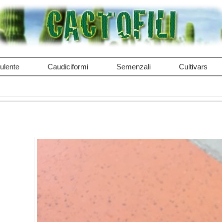
ulente
Caudiciformi
Semenzali
Cultivars