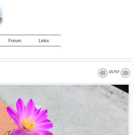
Forum
Links
15/57