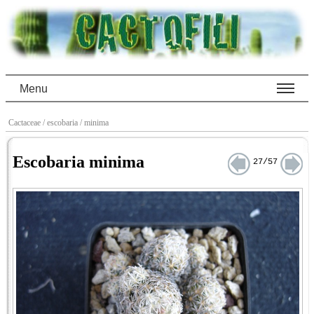
Menu
Cactaceae
/ escobaria
/ minima
Escobaria minima
27/57