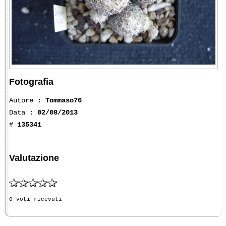
Fotografia
Autore :
Tommaso76
Data :
02/08/2013
#
135341
Valutazione
0 voti ricevuti