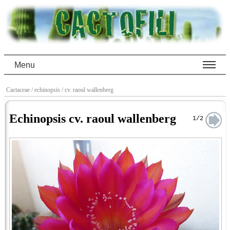
Menu
Cactaceae
/ echinopsis
/ cv. raoul wallenberg
Echinopsis cv. raoul wallenberg
1/2