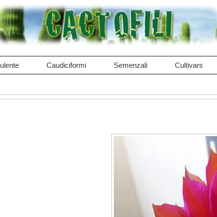
ulente
Caudiciformi
Semenzali
Cultivars