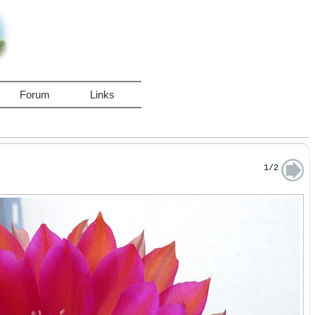
Forum
Links
1/2