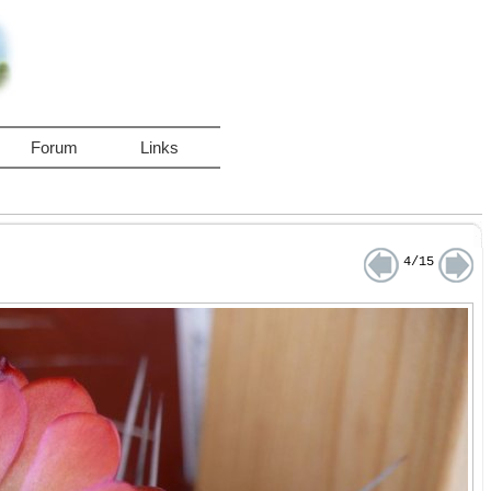
Forum
Links
4/15