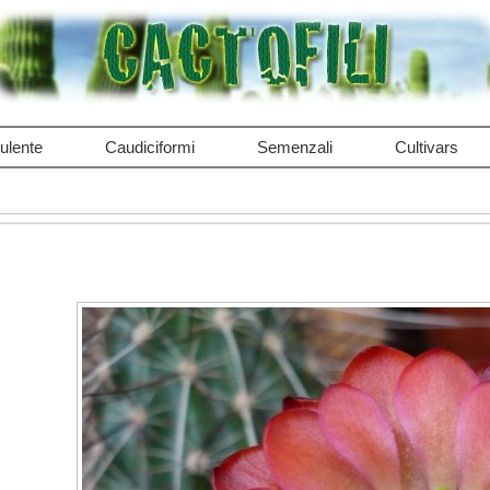
ulente
Caudiciformi
Semenzali
Cultivars