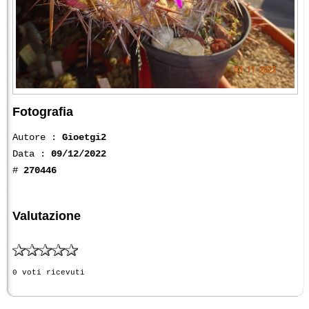
Fotografia
Autore :
Gioetgi2
Data :
09/12/2022
#
270446
Valutazione
0 voti ricevuti