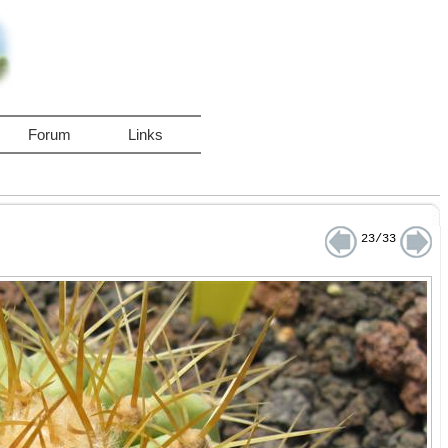
Forum
Links
23/33