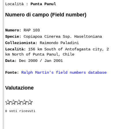
Località :
Punta Panul
Numero di campo (Field number)
Numero:
RAP 103
Specie:
Copiapoa Cinerea Ssp. Haseltoniana
Collezionista:
Raimondo Paladini
Località:
156 km South of Antofagasta city, 2
km North of Punta Panul, Chile
Data:
Dec 2000 / Jan 2001
Fonte:
Ralph Martin's field numbers database
Valutazione
0 voti ricevuti