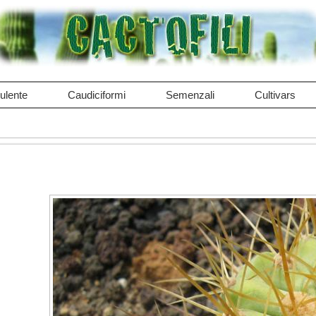
ulente
Caudiciformi
Semenzali
Cultivars