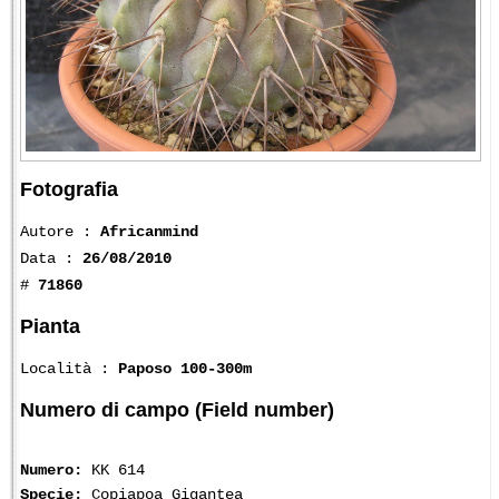
Fotografia
Autore :
Africanmind
Data :
26/08/2010
#
71860
Pianta
Località :
Paposo 100-300m
Numero di campo (Field number)
Numero:
KK 614
Specie:
Copiapoa Gigantea