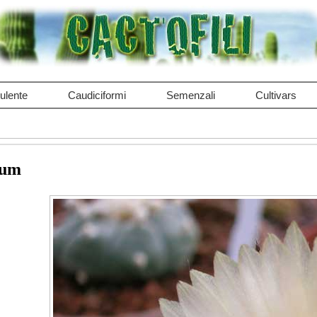
ulente
Caudiciformi
Semenzali
Cultivars
tum