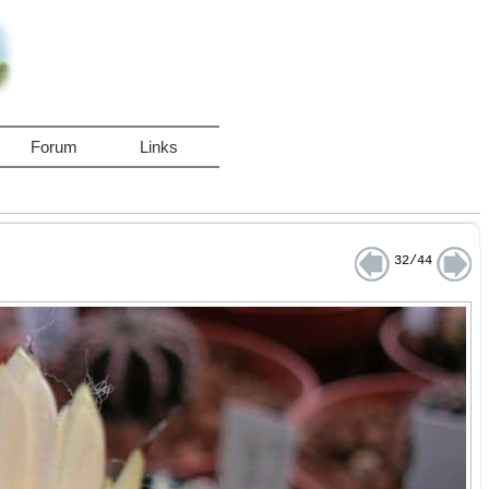
Forum
Links
32/44