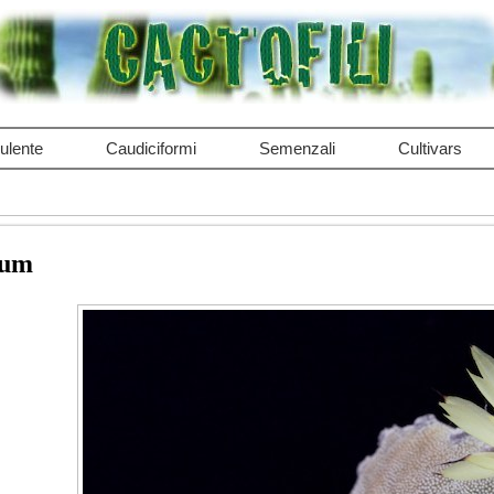
ulente
Caudiciformi
Semenzali
Cultivars
tum