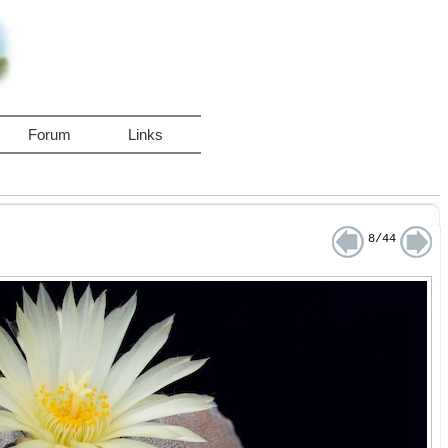
Forum
Links
8/44