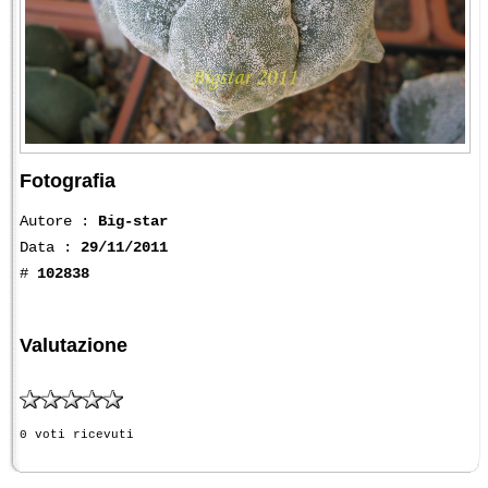
Fotografia
Autore :
Big-star
Data :
29/11/2011
#
102838
Valutazione
0 voti ricevuti