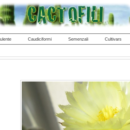
ulente
Caudiciformi
Semenzali
Cultivars