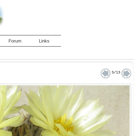
Forum
Links
5/13