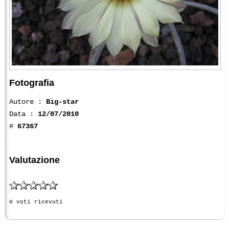
Fotografia
Autore :
Big-star
Data :
12/07/2010
#
67367
Valutazione
0 voti ricevuti