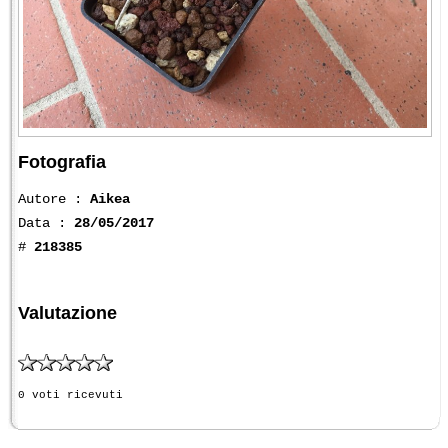
Fotografia
Autore :
Aikea
Data :
28/05/2017
#
218385
Valutazione
0 voti ricevuti