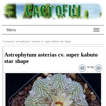
Menu
Cactaceae
/ astrophytum
/ asterias cv. super kabuto star shape
Astrophytum asterias cv. super kabuto
star shape
4/16