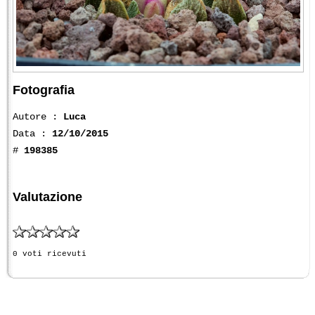
Fotografia
Autore :
Luca
Data :
12/10/2015
#
198385
Valutazione
0 voti ricevuti