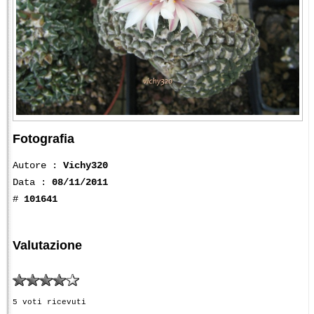
Fotografia
Autore :
Vichy320
Data :
08/11/2011
#
101641
Valutazione
5 voti ricevuti